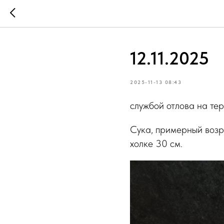
12.11.2025
2025-11-13 08:43
службой отлова на те
Сука, примерный возра
холке 30 см.