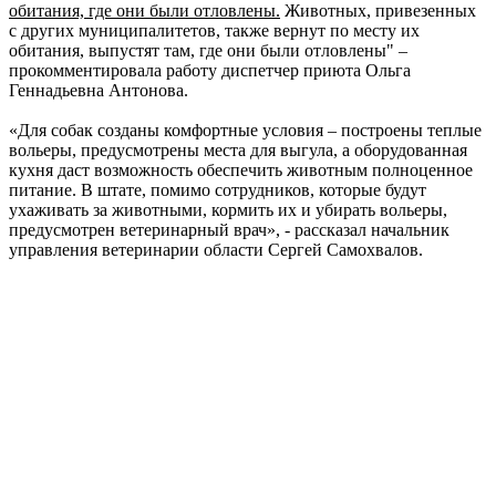
обитания, где они были отловлены.
Животных, привезенных
с других муниципалитетов, также вернут по месту их
обитания, выпустят там, где они были отловлены" –
прокомментировала работу диспетчер приюта Ольга
Геннадьевна Антонова.
«Для собак созданы комфортные условия – построены теплые
вольеры, предусмотрены места для выгула, а оборудованная
кухня даст возможность обеспечить животным полноценное
питание. В штате, помимо сотрудников, которые будут
ухаживать за животными, кормить их и убирать вольеры,
предусмотрен ветеринарный врач», - рассказал начальник
управления ветеринарии области Сергей Самохвалов.