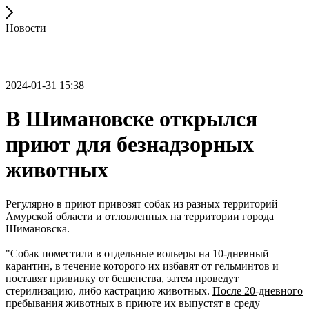
Новости
2024-01-31 15:38
В Шимановске открылся
приют для безнадзорных
животных
Регулярно в приют привозят собак из разных территорий
Амурской области и отловленных на территории города
Шимановска.
"Собак поместили в отдельные вольеры на 10-дневный
карантин, в течение которого их избавят от гельминтов и
поставят прививку от бешенства, затем проведут
стерилизацию, либо кастрацию животных.
После 20-дневного
пребывания животных в приюте их выпустят в среду