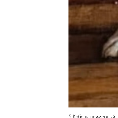
5.Кобель, примерный в