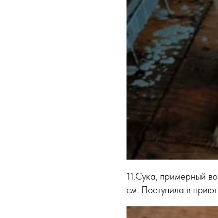
11.Сука, примерный воз
см. Поступила в приют