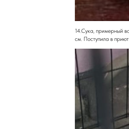
14.Сука, примерный во
см. Поступила в приют