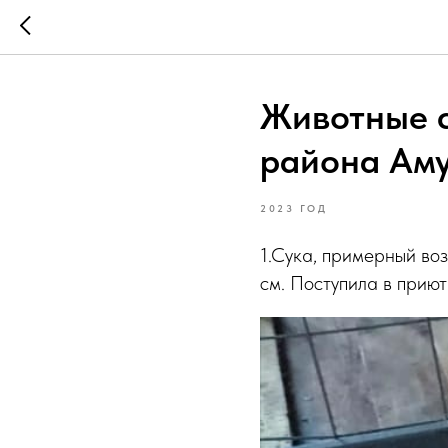
Животные с
района Аму
2023 ГОД
1.Сука, примерный воз
см. Поступила в приют