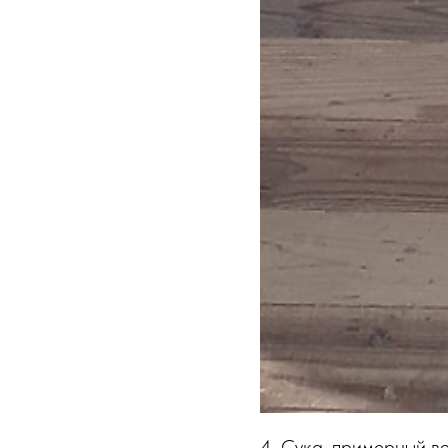
4. Сука, примерный во