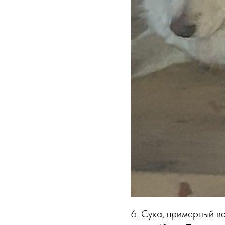
6. Сука, примерный во