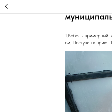
Животные с
муниципаль
1.Кобель, примерный во
см. Поступил в приют 1