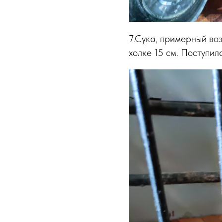
7.Сука, примерный воз
холке 15 см. Поступила