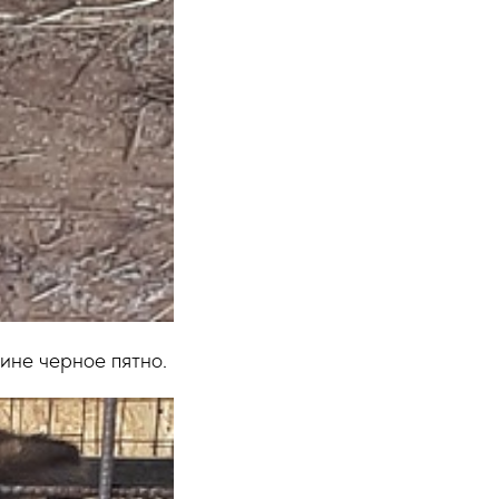
пине черное пятно.