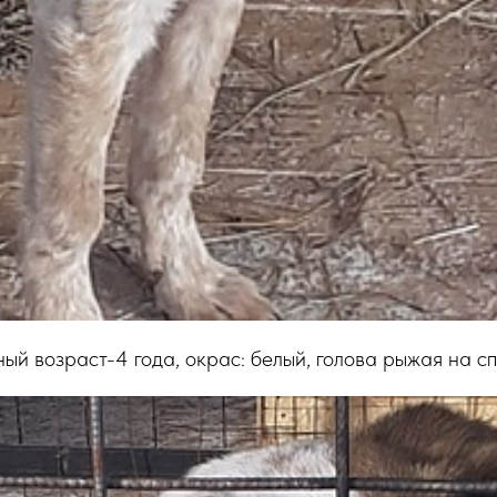
ный возраст-4 года, окрас: белый, голова рыжая на с