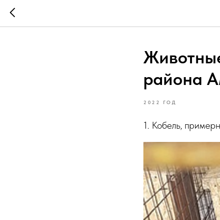
Животные
района А
2022 ГОД
1. Кобель, пример