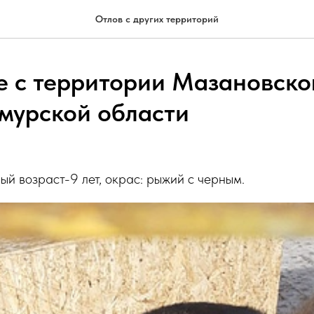
Отлов с других территорий
 с территории Мазановско
мурской области
ный возраст-9 лет, окрас: рыжий с черным.