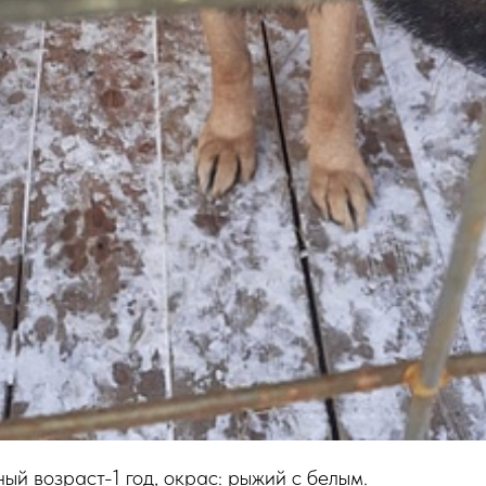
ный возраст-1 год, окрас: рыжий с белым.