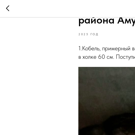
Животные с
района Аму
2025 ГОД
1.Кобель, примерный в
в холке 60 см. Поступ