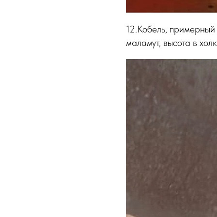
12.Кобель, примерный 
маламут, высота в хол