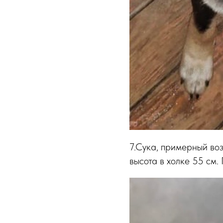
7.Сука, примерный воз
высота в холке 55 см.