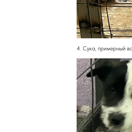
4. Сука, примерный во