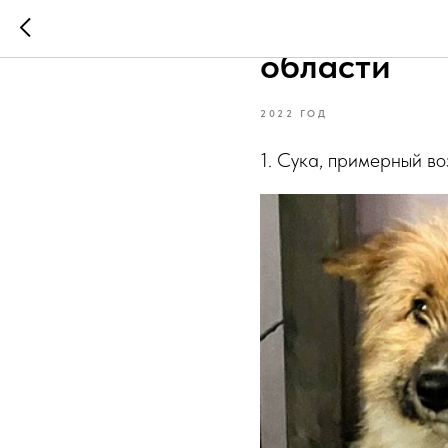
Животные с
области
2022 ГОД
1. Сука, примерный во